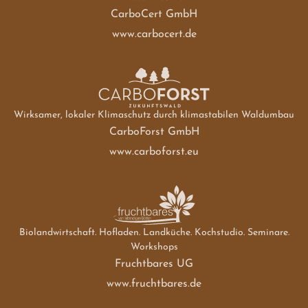
CarboCert GmbH
www.carbocert.de
Wirksamer, lokaler Klimaschutz durch klimastabilen Waldumbau
CarboForst GmbH
www.carboforst.eu
Biolandwirtschaft. Hofladen. Landküche. Kochstudio. Seminare.
Workshops
Fruchtbares UG
www.fruchtbares.de