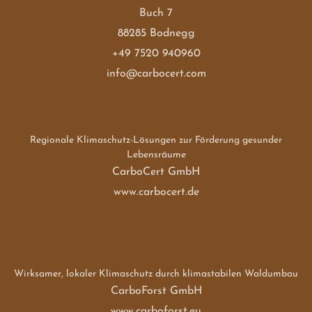
Buch 7
88285 Bodnegg
+49 7520 940960
info@carbocert.com
Regionale Klimaschutz-Lösungen zur Förderung gesunder
Lebensräume
CarboCert GmbH
www.carbocert.de
Wirksamer, lokaler Klimaschutz durch klimastabilen Waldumbau
CarboForst GmbH
www.carboforst.eu