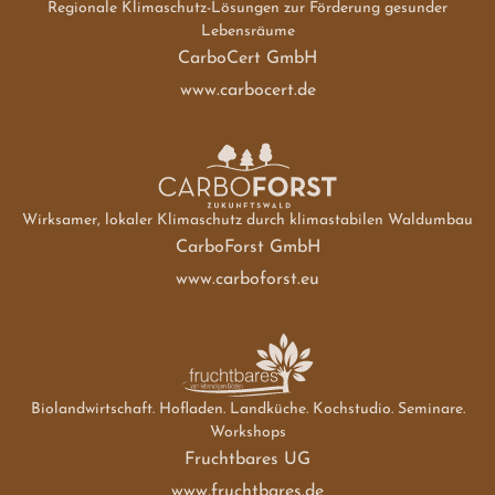
Regionale Klimaschutz-Lösungen zur Förderung gesunder
Lebensräume
CarboCert GmbH
www.carbocert.de
Wirksamer, lokaler Klimaschutz durch klimastabilen Waldumbau
CarboForst GmbH
www.carboforst.eu
Biolandwirtschaft. Hofladen. Landküche. Kochstudio. Seminare.
Workshops
Fruchtbares UG
www.fruchtbares.de