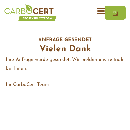
Zum
WAR
Inhalt
0
springen
ANFRAGE GESENDET
Vielen Dank
Ihre Anfrage wurde gesendet. Wir melden uns zeitnah
bei Ihnen.
Ihr CarboCert Team