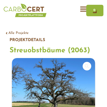
Zum
WAR
Inhalt
0
springen
Alle Projekte
PROJEKTDETAILS
Streuobstbäume (2063)