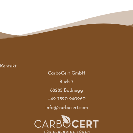
Kontakt
CarboCert GmbH
Buch 7
88285 Bodnegg
+49 7520 940960
info@carbocert.com