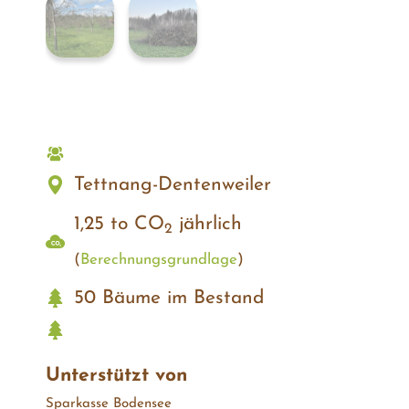
Tettnang-Dentenweiler
1,25 to CO
jährlich
2
(
Berechnungs­grundlage
)
50 Bäume im Bestand
Unterstützt von
Sparkasse Bodensee