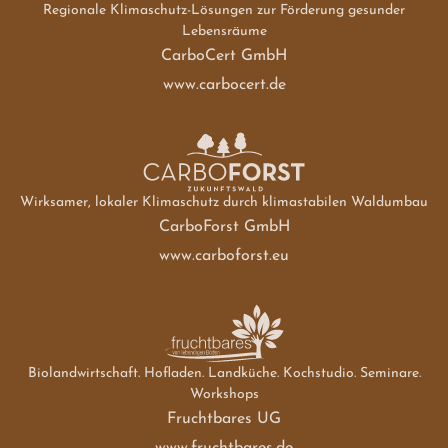
Regionale Klimaschutz-Lösungen zur Förderung gesunder
Lebensräume
CarboCert GmbH
www.carbocert.de
Wirksamer, lokaler Klimaschutz durch klimastabilen Waldumbau
CarboForst GmbH
www.carboforst.eu
Biolandwirtschaft. Hofladen. Landküche. Kochstudio. Seminare.
Workshops
Fruchtbares UG