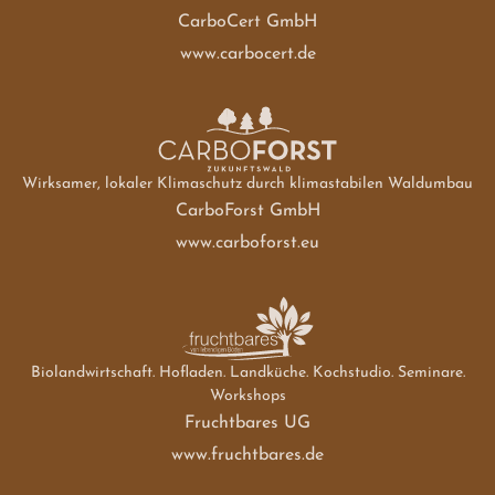
CarboCert GmbH
www.carbocert.de
Wirksamer, lokaler Klimaschutz durch klimastabilen Waldumbau
CarboForst GmbH
www.carboforst.eu
Biolandwirtschaft. Hofladen. Landküche. Kochstudio. Seminare.
Workshops
Fruchtbares UG
www.fruchtbares.de