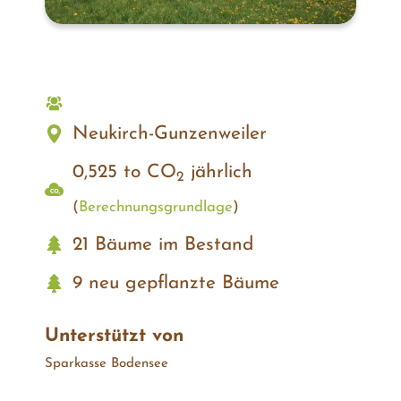
Neukirch-Gunzenweiler
0,525 to CO
jährlich
2
(
Berechnungs­grundlage
)
21 Bäume im Bestand
9 neu gepflanzte Bäume
Unterstützt von
Sparkasse Bodensee