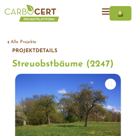
Zum
WAR
Inhalt
0
springen
Alle Projekte
PROJEKTDETAILS
Streuobstbäume (2247)