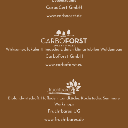
Lebensräume
CarboCert GmbH
www.carbocert.de
Wirksamer, lokaler Klimaschutz durch klimastabilen Waldumbau
CarboForst GmbH
www.carboforst.eu
Biolandwirtschaft. Hofladen. Landküche. Kochstudio. Seminare.
Workshops
Fruchtbares UG
www.fruchtbares.de