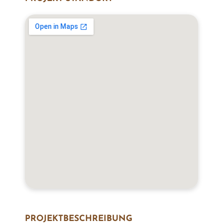
PROJEKT­BESCHREIBUNG