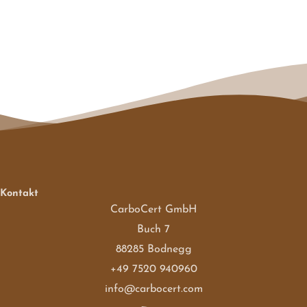
Kontakt
CarboCert GmbH
Buch 7
88285 Bodnegg
+49 7520 940960
info@carbocert.com