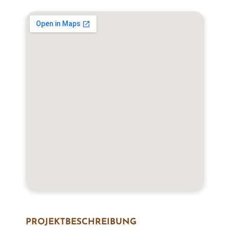
Menge
PROJEKT­BESCHREIBUNG