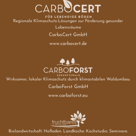
Regionale Klimaschutz-Lösungen zur Förderung gesunder
Lebensräume
CarboCert GmbH
www.carbocert.de
Wirksamer, lokaler Klimaschutz durch klimastabilen Waldumbau
CarboForst GmbH
www.carboforst.eu
Biolandwirtschaft. Hofladen. Landküche. Kochstudio. Seminare.